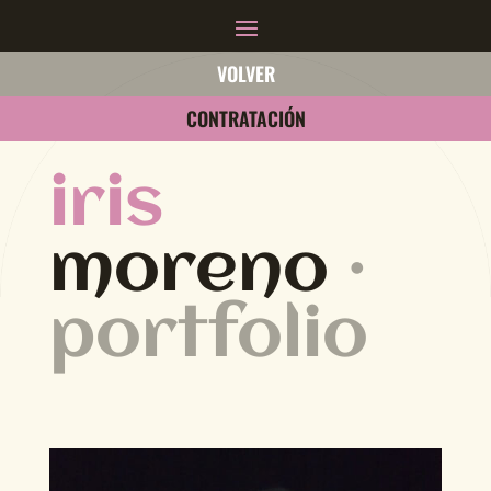
VOLVER
CONTRATACIÓN
iris
moreno
·
portfolio