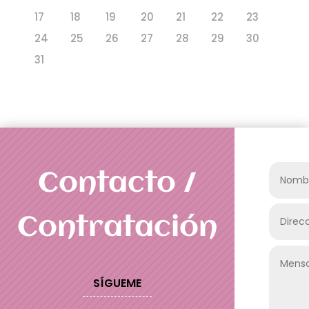
17
18
19
20
21
22
23
24
25
26
27
28
29
30
31
Contacto /
Contratación
SÍGUEME